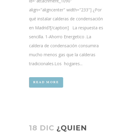
id="attachment_1090"
align="aligncenter" width="233"] ¿Por
qué instalar calderas de condensación
en Madrid?[/caption] La respuesta es
sencilla. 1-Ahorro Energetico .La
caldera de condensación consumira
mucho menos gas que la calderas
tradicionales.Los hogares...
READ MORE
18 DIC
¿QUIEN