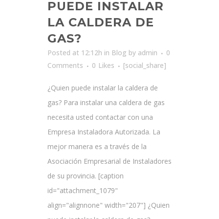
PUEDE INSTALAR
LA CALDERA DE
GAS?
Posted at 12:12h
in
Blog
by
admin
0
Comments
0
Likes
[social_share]
¿Quien puede instalar la caldera de
gas? Para instalar una caldera de gas
necesita usted contactar con una
Empresa Instaladora Autorizada. La
mejor manera es a través de la
Asociación Empresarial de Instaladores
de su provincia. [caption
id="attachment_1079"
align="alignnone" width="207"] ¿Quien