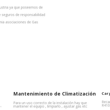
ndustria ya que poseemos de
e seguros de responsabilidad
mia asociaciones de Gas
Mantenimiento de Climatización
Car
Recar
Para un uso correcto de la instalación hay que
,
R410
mantener el equipo , limpiarlo , ajustar gas etc