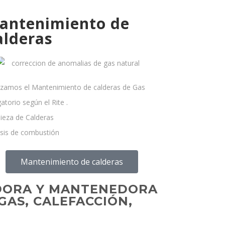
antenimiento de
alderas
izamos el Mantenimiento de calderas de Gas
gatorio según el Rite .
ieza de Calderas
isis de combustión
Mantenimiento de calderas
ADORA Y MANTENEDORA
GAS, CALEFACCIÓN,