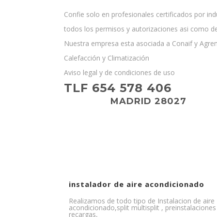
Confie solo en profesionales certificados por i
todos los permisos y autorizaciones asi como d
Nuestra empresa esta asociada a Conaif y Agre
Calefacción y Climatización
Aviso legal y de condiciones de uso
TLF 654 578 406
MADRID 28027
instalador de aire acondicionado
Realizamos de todo tipo de Instalacion de aire
acondicionado,split multisplit , preinstalaciones 
recargas,