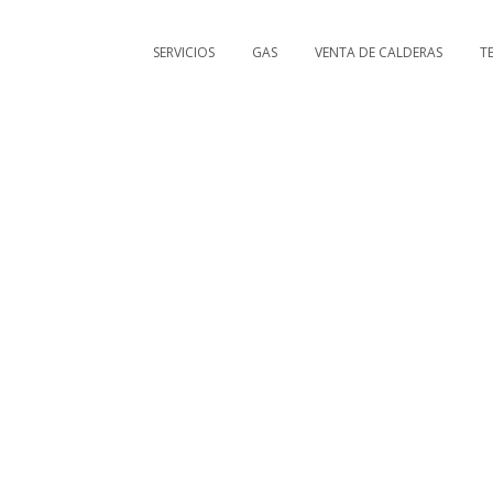
SERVICIOS
GAS
VENTA DE CALDERAS
T