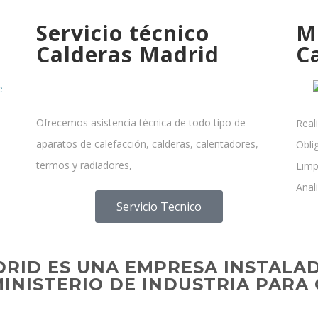
Servicio técnico
M
Calderas Madrid
C
Ofrecemos asistencia técnica de todo tipo de
Real
aparatos de calefacción, calderas, calentadores,
Obli
termos y radiadores,
Limp
Anal
Servicio Tecnico
DRID ES UNA EMPRESA INSTAL
INISTERIO DE INDUSTRIA PARA 