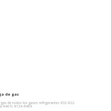
ga de gas
gas de todos los gases refrigerantes R32-R22-
a-R407c-R134-R404.