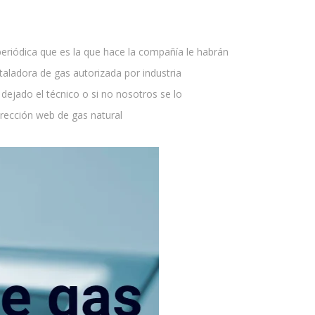
periódica que es la que hace la compañía le habrán
aladora de gas autorizada por industria
dejado el técnico o si no nosotros se lo
ección web de gas natural