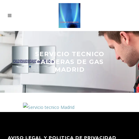
SERVICIO TECNICO
CALDERAS DE GAS
MADRID
AVISO LEGAL Y POLITICA DE PRIVACIDAD