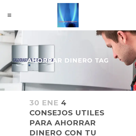
AHORRAR DINERO TAG
30 ENE
4
CONSEJOS UTILES
PARA AHORRAR
DINERO CON TU