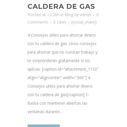
CALDERA DE GAS
Posted at 12:28h
in
Blog
by
admin
0
Comments
0
Likes
[social_share]
4 Consejos útiles para ahorrar dinero
con tu caldera de gas. Unos consejos
para ahorrar que no cuestan trabajo y
te sorprenderán gratamente si los
aplicas. [caption id="attachment_1132"
align="aligncenter" width="300"] 4
Consejos utiles para ahorrar dinero
con tu caldera de gas[/caption] 1-
Basta con mantener abiertas las
ventanas durante...