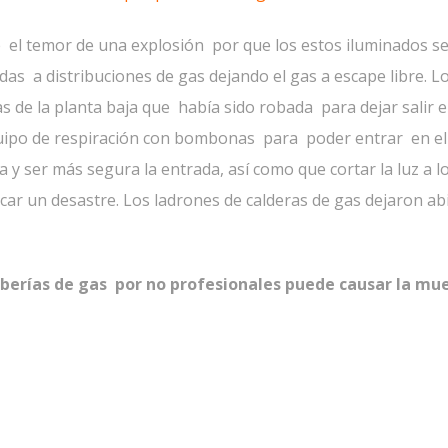
 el temor de una explosión por que los estos iluminados s
das a distribuciones de gas dejando el gas a escape libre. L
de la planta baja que había sido robada para dejar salir e
uipo de respiración con bombonas para poder entrar en el
 y ser más segura la entrada, así como que cortar la luz a l
car un desastre. Los ladrones de calderas de gas dejaron ab
berías de gas por no profesionales puede causar la mue