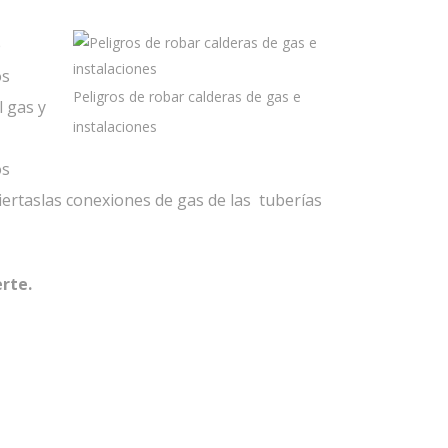
e
os
Peligros de robar calderas de gas e
l gas y
instalaciones
os
iertaslas conexiones de gas de las tuberías
rte.