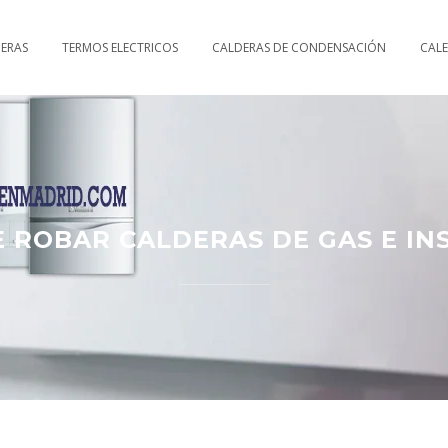
DERAS
TERMOS ELECTRICOS
CALDERAS DE CONDENSACIÓN
CAL
E ROBAR CALDERAS DE GAS E IN