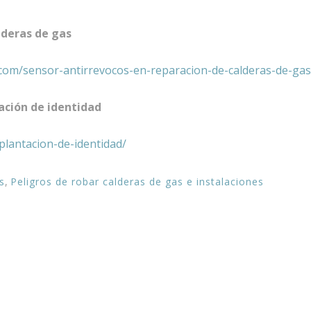
lderas de gas
com/sensor-antirrevocos-en-reparacion-de-calderas-de-gas
ación de identidad
plantacion-de-identidad/
s
,
Peligros de robar calderas de gas e instalaciones