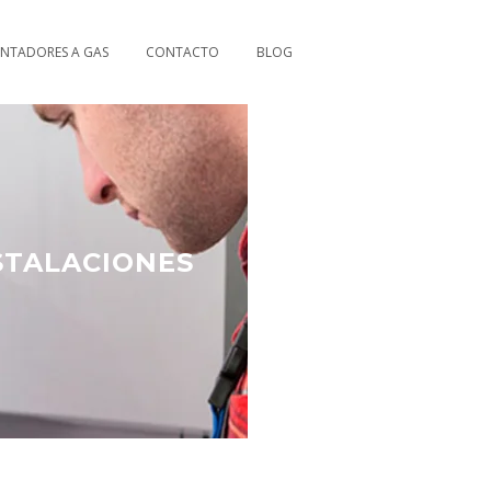
ENTADORES A GAS
CONTACTO
BLOG
STALACIONES