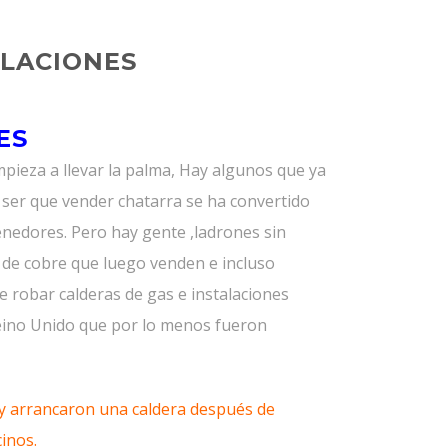
ALACIONES
ES
pieza a llevar la palma, Hay algunos que ya
 ser que vender chatarra se ha convertido
tenedores. Pero hay gente ,ladrones sin
s de cobre que luego venden e incluso
 robar calderas de gas e instalaciones
Reino Unido que por lo menos fueron
y arrancaron una caldera después de
inos.