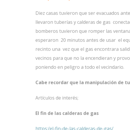
Diez casas tuvieron que ser evacuados ante
llevaron tuberías y calderas de gas conecta
bomberos tuvieron que romper las ventanas 
esperaron 20 minutos antes de usar el eq
recinto una vez que el gas encontrara salida
vecinos para que no la encendieran y provo
poniendo en peligro a todo el vecindario.
Cabe recordar que la manipulación de tu
Artículos de interés;
El fin de las calderas de gas
https:/el-fin-de-las-calderas-de-gas/